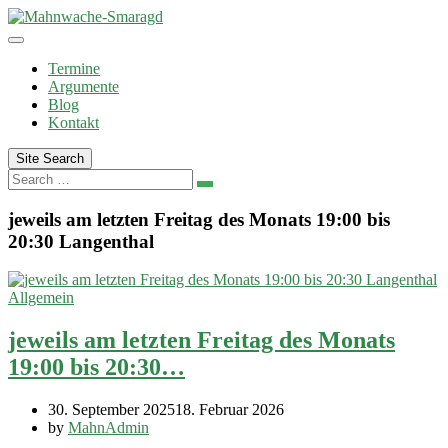
Skip
to
content
Termine
Argumente
Blog
Kontakt
Site Search
Search
jeweils am letzten Freitag des Monats 19:00 bis
20:30 Langenthal
Allgemein
jeweils am letzten Freitag des Monats
19:00 bis 20:30…
30. September 2025
18. Februar 2026
by
MahnAdmin